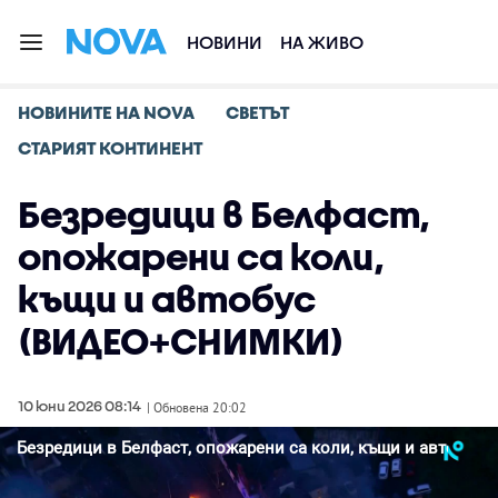
НОВИНИ
НА ЖИВО
НОВИНИТЕ НА NOVA
СВЕТЪТ
СТАРИЯТ КОНТИНЕНТ
Безредици в Белфаст,
опожарени са коли,
къщи и автобус
(ВИДЕО+СНИМКИ)
10 юни 2026 08:14
| Обновена 20:02