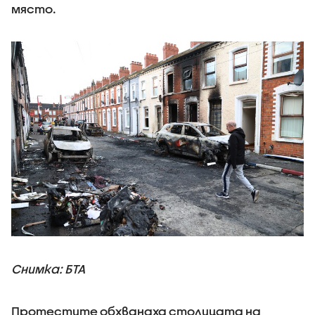
място.
Снимка: БТА
Протестите обхванаха столицата на