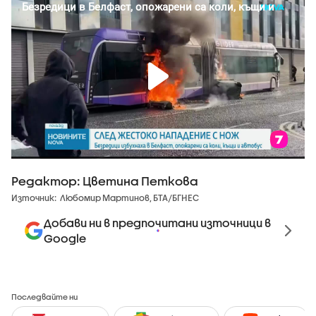
Редактор: Цветина Петкова
Източник:
Любомир Мартинов, БТА/БГНЕС
Добави ни в предпочитани източници в
Google
Последвайте ни