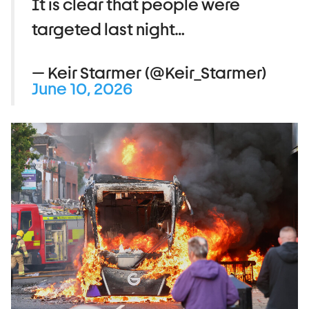
It is clear that people were
targeted last night…
— Keir Starmer (@Keir_Starmer)
June 10, 2026