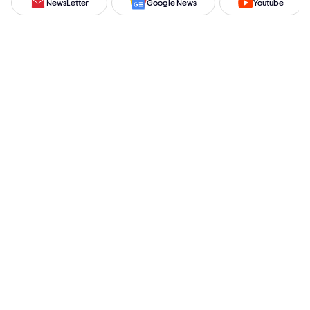
NewsLetter
Google News
Youtube