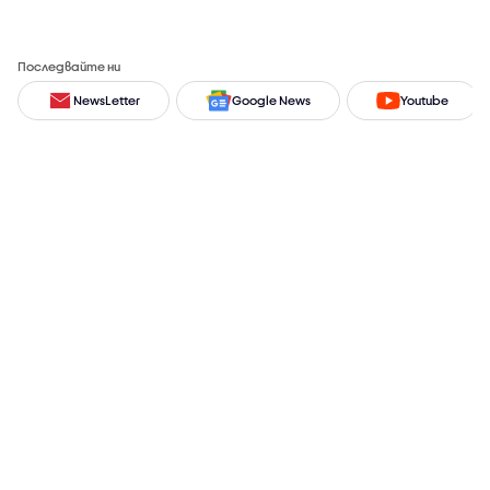
Последвайте ни
NewsLetter
Google News
Youtube