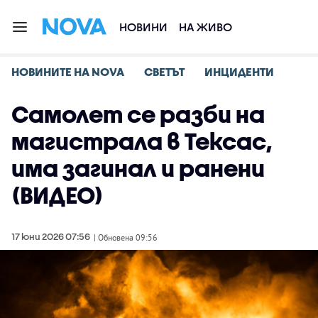
НОВИНИ
НА ЖИВО
НОВИНИТЕ НА NOVA
СВЕТЪТ
ИНЦИДЕНТИ
Самолет се разби на
магистрала в Тексас,
има загинал и ранени
(ВИДЕО)
17 юни 2026 07:56
| Обновена 09:56