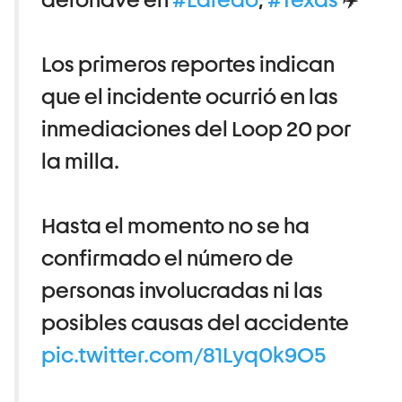
Los primeros reportes indican
que el incidente ocurrió en las
inmediaciones del Loop 20 por
la milla.
Hasta el momento no se ha
confirmado el número de
personas involucradas ni las
posibles causas del accidente
pic.twitter.com/81Lyq0k9O5