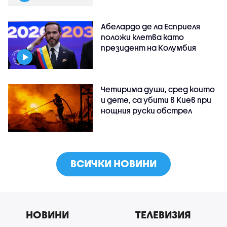
Абелардо де ла Есприеля
положи клетва като
президент на Колумбия
Четирима души, сред които
и дете, са убити в Киев при
нощния руски обстрел
ВСИЧКИ НОВИНИ
НОВИНИ
ТЕЛЕВИЗИЯ