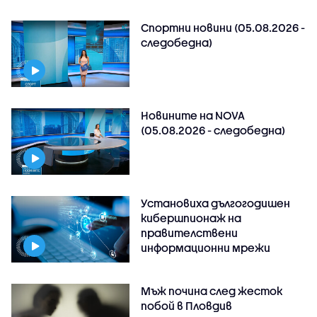
Спортни новини (05.08.2026 -
следобедна)
Новините на NOVA
(05.08.2026 - следобедна)
Установиха дългогодишен
кибершпионаж на
правителствени
информационни мрежи
Мъж почина след жесток
побой в Пловдив