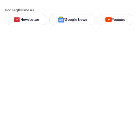
Последвайте ни
NewsLetter
Google News
Youtube