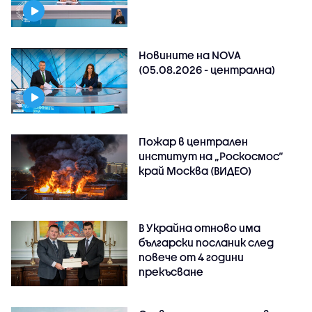
Новините на NOVA
(05.08.2026 - централна)
Пожар в централен
институт на „Роскосмос“
край Москва (ВИДЕО)
В Украйна отново има
български посланик след
повече от 4 години
прекъсване