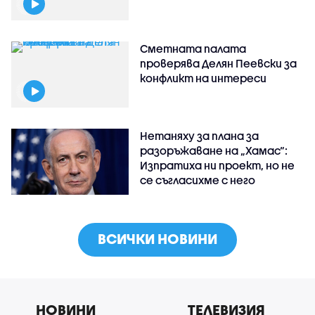
Сметната палата
проверява Делян Пеевски за
конфликт на интереси
Нетаняху за плана за
разоръжаване на „Хамас“:
Изпратиха ни проект, но не
се съгласихме с него
ВСИЧКИ НОВИНИ
НОВИНИ
ТЕЛЕВИЗИЯ