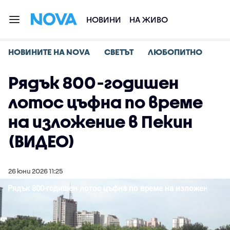
НОВИНИ
НА ЖИВО
НОВИНИТЕ НА NOVA
СВЕТЪТ
ЛЮБОПИТНО
Рядък 800-годишен
лотос цъфна по време
на изложение в Пекин
(ВИДЕО)
26 юни 2026 11:25