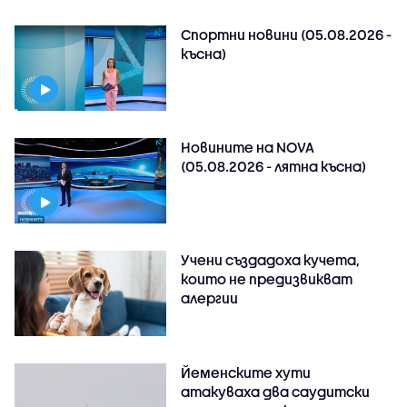
Спортни новини (05.08.2026 -
късна)
Новините на NOVA
(05.08.2026 - лятна късна)
Учени създадоха кучета,
които не предизвикват
алергии
Йеменските хути
атакуваха два саудитски