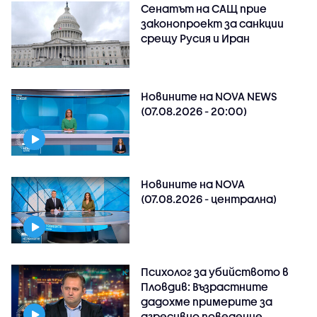
Сенатът на САЩ прие
законопроект за санкции
срещу Русия и Иран
Новините на NOVA NEWS
(07.08.2026 - 20:00)
Новините на NOVA
(07.08.2026 - централна)
Психолог за убийството в
Пловдив: Възрастните
дадохме примерите за
агресивно поведение