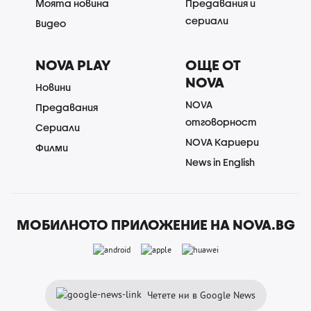
Моята новина
Предавания и
сериали
Видео
NOVA PLAY
ОЩЕ ОТ
NOVA
Новини
NOVA
Предавания
отговорност
Сериали
NOVA Кариери
Филми
News in English
МОБИЛНОТО ПРИЛОЖЕНИЕ НА NOVA.BG
Четете ни в Google News