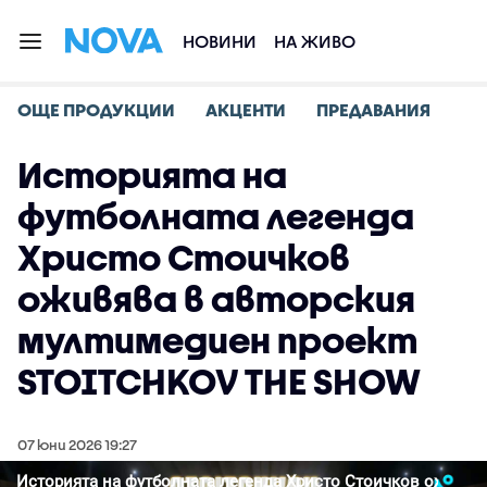
НОВИНИ
НА ЖИВО
ОЩЕ ПРОДУКЦИИ
АКЦЕНТИ
ПРЕДАВАНИЯ
Историята на
футболната легенда
Христо Стоичков
оживява в авторския
мултимедиен проект
STOITCHKOV THE SHOW
07 юни 2026 19:27