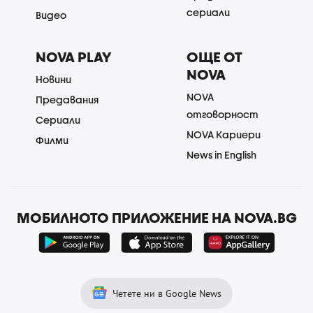
сериали
Видео
NOVA PLAY
ОЩЕ ОТ
NOVA
Новини
NOVA
Предавания
отговорност
Сериали
NOVA Кариери
Филми
News in English
МОБИЛНОТО ПРИЛОЖЕНИЕ НА NOVA.BG
Четете ни в Google News