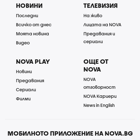
НОВИНИ
ТЕЛЕВИЗИЯ
Последни
На живо
Всичко от днес
Лицата на NOVA
Моята новина
Предавания и
сериали
Видео
NOVA PLAY
ОЩЕ ОТ
NOVA
Новини
NOVA
Предавания
отговорност
Сериали
NOVA Кариери
Филми
News in English
МОБИЛНОТО ПРИЛОЖЕНИЕ НА NOVA.BG