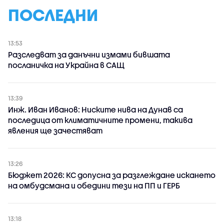
ПОСЛЕДНИ
13:53
Разследват за данъчни измами бившата
посланичка на Украйна в САЩ
13:39
Инж. Иван Иванов: Ниските нива на Дунав са
последица от климатичните промени, такива
явления ще зачестяват
13:26
Бюджет 2026: КС допусна за разглеждане искането
на омбудсмана и обедини тези на ПП и ГЕРБ
13:18