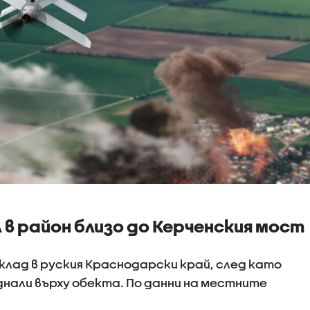
в район близо до Керченския мост
клад в руския Краснодарски край, след като
днали върху обекта. По данни на местните