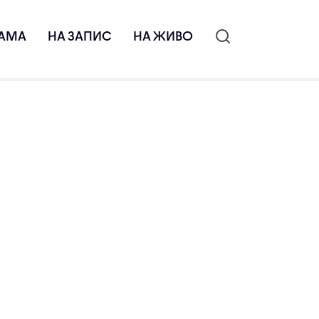
АМА
НА ЗАПИС
НА ЖИВО