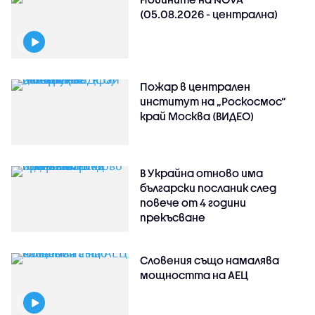
(05.08.2026 - централна)
Пожар в централен
институт на „Роскосмос“
край Москва (ВИДЕО)
В Украйна отново има
български посланик след
повече от 4 години
прекъсване
Словения също намалява
мощността на АЕЦ