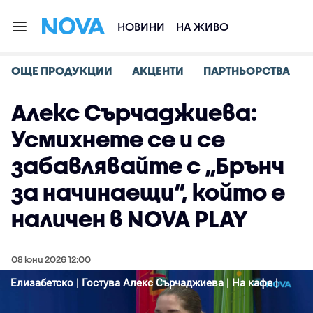
НОВИНИ
НА ЖИВО
ОЩЕ ПРОДУКЦИИ
АКЦЕНТИ
ПАРТНЬОРСТВА
Алекс Сърчаджиева:
Усмихнете се и се
забавлявайте с „Брънч
за начинаещи“, който е
наличен в NOVA PLAY
08 юни 2026 12:00