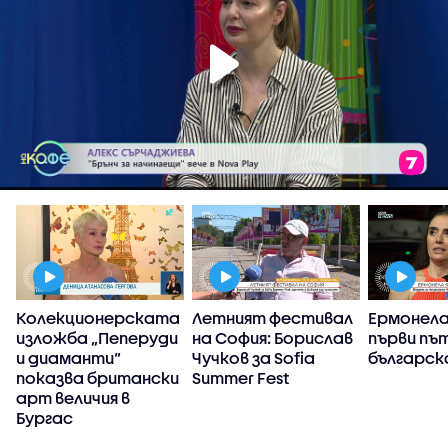
Колекционерската
Летният фестивал
Ермонела
изложба „Пеперуди
на София: Борислав
първи пъ
и диаманти“
Чучков за Sofia
българск
показва британски
Summer Fest
арт величия в
Бургас