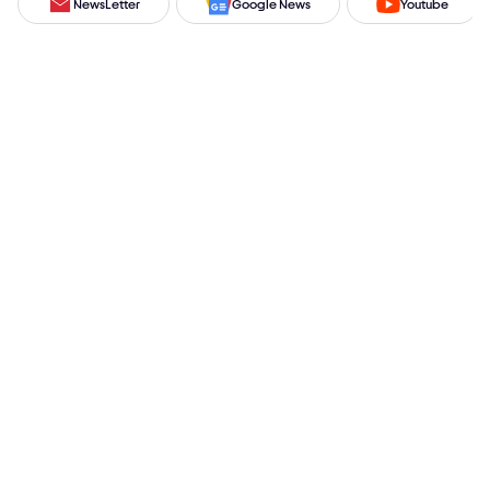
NewsLetter
Google News
Youtube