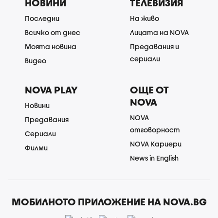
НОВИНИ
ТЕЛЕВИЗИЯ
Последни
На живо
Всичко от днес
Лицата на NOVA
Моята новина
Предавания и
сериали
Видео
NOVA PLAY
ОЩЕ ОТ
NOVA
Новини
NOVA
Предавания
отговорност
Сериали
NOVA Кариери
Филми
News in English
МОБИЛНОТО ПРИЛОЖЕНИЕ НА NOVA.BG