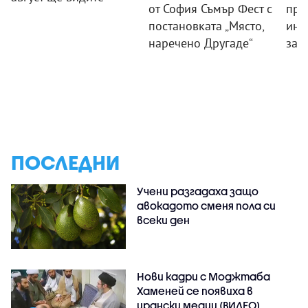
от София Съмър Фест с
пра
постановката „Място,
инс
наречено Другаде“
зат
ПОСЛЕДНИ
Учени разгадаха защо
авокадото сменя пола си
всеки ден
Нови кадри с Моджтаба
Хаменей се появиха в
ирански медии (ВИДЕО)