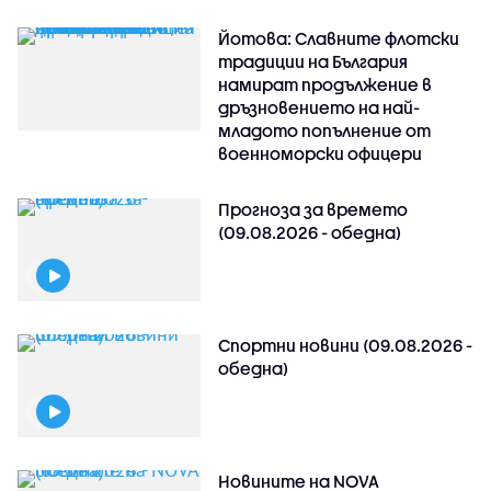
Йотова: Славните флотски
традиции на България
намират продължение в
дръзновението на най-
младото попълнение от
военноморски офицери
Прогноза за времето
(09.08.2026 - обедна)
Спортни новини (09.08.2026 -
обедна)
Новините на NOVA