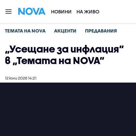
НОВИНИ
НА ЖИВО
ТЕМАТА НА NOVA
АКЦЕНТИ
ПРЕДАВАНИЯ
„Усещане за инфлация“
в „Темата на NOVA”
12 юни 2026 14:21