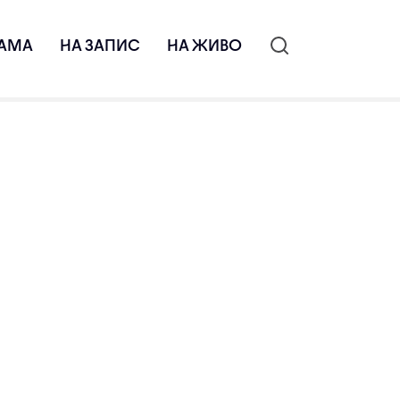
АМА
НА ЗАПИС
НА ЖИВО