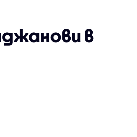
аджанови в