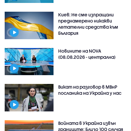
Киев: Не сме изпращали
преднамерено никакви
летателни средства към
България
Новините на NOVA
(08.08.2026 - централна)
Викат на разговор в МВнР
посланика на Украйна у нас
Войната в Украйна извън
границите: Близо 100 случая