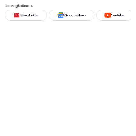
Последвайте ни
NewsLetter
Google News
Youtube