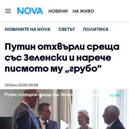
НОВИНИ
НА ЖИВО
НОВИНИТЕ НА NOVA
СВЕТЪТ
ПОЛИТИКА
Путин отхвърли среща
със Зеленски и нарече
писмото му „грубо“
06 юни 2026 06:58