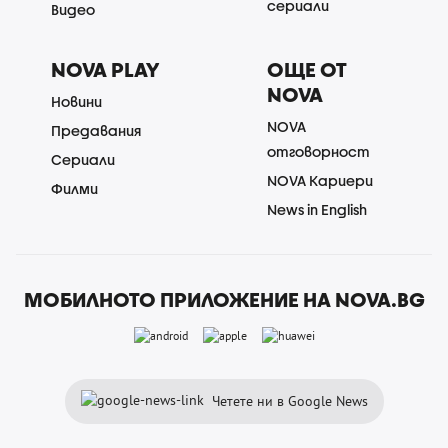
сериали
Видео
NOVA PLAY
ОЩЕ ОТ
NOVA
Новини
NOVA
Предавания
отговорност
Сериали
NOVA Кариери
Филми
News in English
МОБИЛНОТО ПРИЛОЖЕНИЕ НА NOVA.BG
Четете ни в Google News