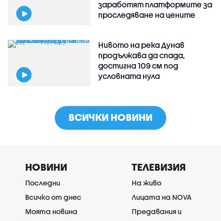
заработят платформите за
проследяване на цените
Нивото на река Дунав
продължава да спада,
достигна 109 см под
условната нула
ВСИЧКИ НОВИНИ
НОВИНИ
ТЕЛЕВИЗИЯ
Последни
На живо
Всичко от днес
Лицата на NOVA
Моята новина
Предавания и