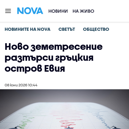
НОВИНИ
НА ЖИВО
НОВИНИТЕ НА NOVA
СВЕТЪТ
ОБЩЕСТВО
Ново земетресение
разтърси гръцкия
остров Евия
08 юни 2026 10:44