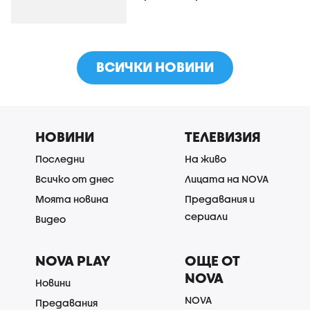
ВСИЧКИ НОВИНИ
НОВИНИ
ТЕЛЕВИЗИЯ
Последни
На живо
Всичко от днес
Лицата на NOVA
Моята новина
Предавания и
сериали
Видео
NOVA PLAY
ОЩЕ ОТ
NOVA
Новини
NOVA
Предавания