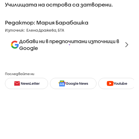
Училищата на острова са затворени.
Редактор: Мария Барабашка
Източник:
Елена Дражева, БТА
Добави ни в предпочитани източници в
Google
Последвайте ни
NewsLetter
Google News
Youtube