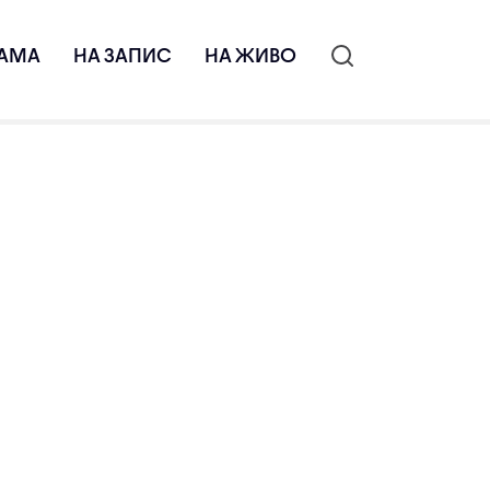
АМА
НА ЗАПИС
НА ЖИВО