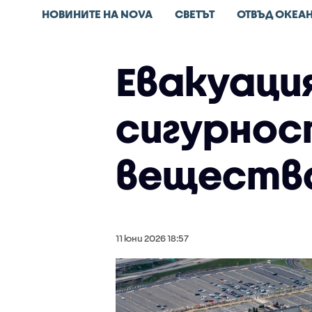
НОВИНИТЕ НА NOVA
СВЕТЪТ
ОТВЪД ОКЕА
Евакуация
сигурнос
вещества
11 юни 2026 18:57