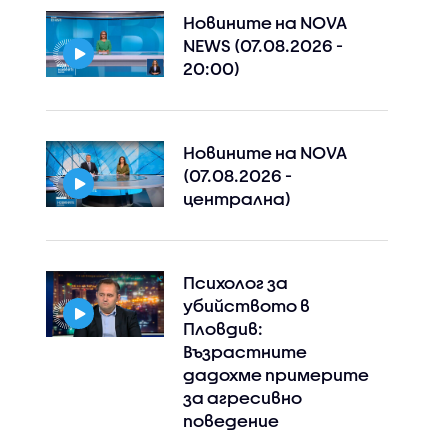
Новините на NOVA
NEWS (07.08.2026 -
20:00)
Новините на NOVA
(07.08.2026 -
централна)
Психолог за
убийството в
Пловдив:
Възрастните
дадохме примерите
за агресивно
поведение