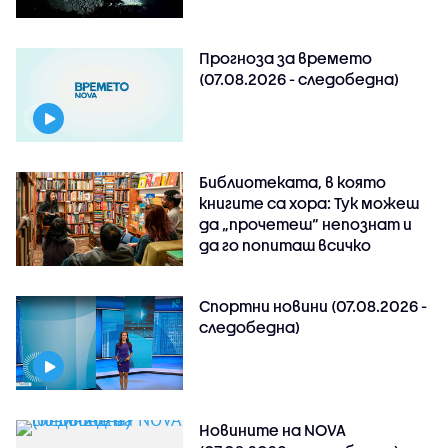
Прогноза за времето
(07.08.2026 - следобедна)
Библиотеката, в която
книгите са хора: Тук можеш
да „прочетеш“ непознат и
да го попиташ всичко
Спортни новини (07.08.2026 -
следобедна)
Новините на NOVA