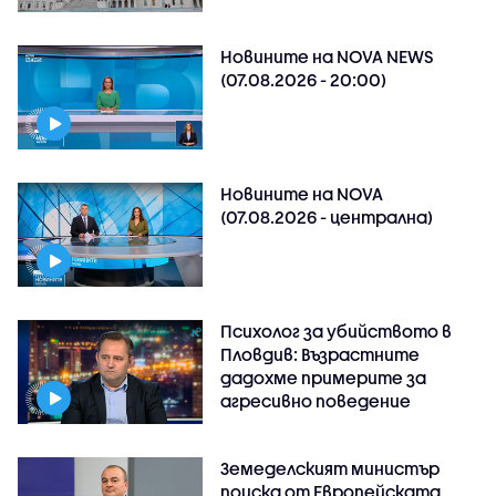
Новините на NOVA NEWS
(07.08.2026 - 20:00)
Новините на NOVA
(07.08.2026 - централна)
Психолог за убийството в
Пловдив: Възрастните
дадохме примерите за
агресивно поведение
Земеделският министър
поиска от Европейската