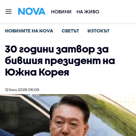
НОВИНИ
НА ЖИВО
НОВИНИТЕ НА NOVA
СВЕТЪТ
ИЗТОКЪТ
30 години затвор за
бившия президент на
Южна Корея
12 юни 2026 06:09