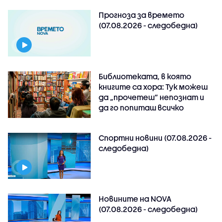
Прогноза за времето
(07.08.2026 - следобедна)
Библиотеката, в която
книгите са хора: Тук можеш
да „прочетеш“ непознат и
да го попиташ всичко
Спортни новини (07.08.2026 -
следобедна)
Новините на NOVA
(07.08.2026 - следобедна)