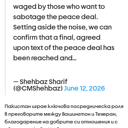
waged by those who want to
sabotage the peace deal.
Setting aside the noise, we can
confirm that a final, agreed
upon text of the peace deal has
been reached and…
— Shehbaz Sharif
(@CMShehbaz)
June 12, 2026
Пакистан играе ключова посредническа роля
в преговорите между Вашингтон и Техеран,
благодарение на добрите си отношения и с