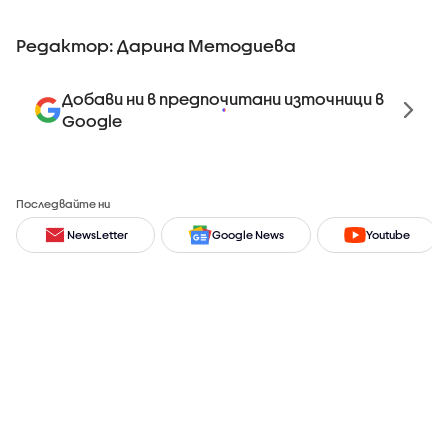
Редактор: Дарина Методиева
Добави ни в предпочитани източници в
Google
Последвайте ни
NewsLetter
Google News
Youtube