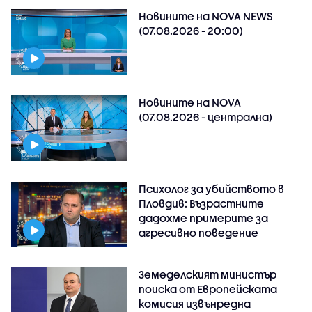
Новините на NOVA NEWS
(07.08.2026 - 20:00)
Новините на NOVA
(07.08.2026 - централна)
Психолог за убийството в
Пловдив: Възрастните
дадохме примерите за
агресивно поведение
Земеделският министър
поиска от Европейската
комисия извънредна