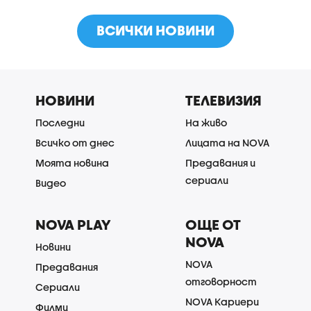
ВСИЧКИ НОВИНИ
НОВИНИ
ТЕЛЕВИЗИЯ
Последни
На живо
Всичко от днес
Лицата на NOVA
Моята новина
Предавания и
сериали
Видео
NOVA PLAY
ОЩЕ ОТ
NOVA
Новини
NOVA
Предавания
отговорност
Сериали
NOVA Кариери
Филми