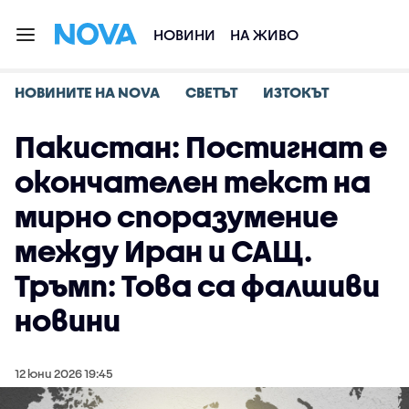
НОВИНИ
НА ЖИВО
НОВИНИТЕ НА NOVA
СВЕТЪТ
ИЗТОКЪТ
Пакистан: Постигнат е
окончателен текст на
мирно споразумение
между Иран и САЩ.
Тръмп: Това са фалшиви
новини
12 юни 2026 19:45