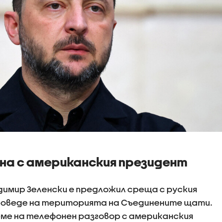
на с американския президент
имир Зеленски е предложил среща с руския
проведе на територията на Съединените щати.
еме на телефонен разговор с американския