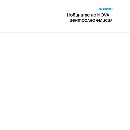
НА ЖИВО
Новините на NOVA –
централна емисия