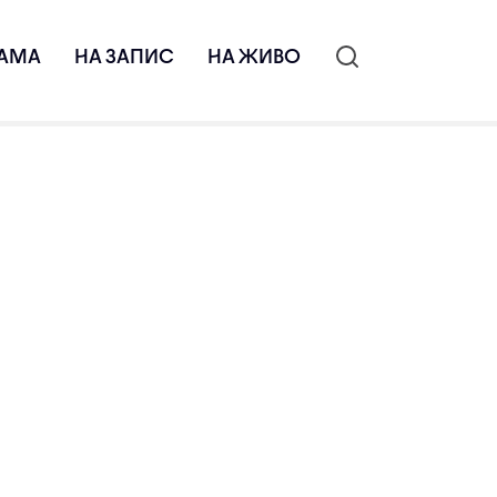
АМА
НА ЗАПИС
НА ЖИВО