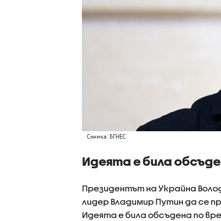
Снимка: БГНЕС
Идеята е била обсъде
Президентът на Украйна Волод
лидер Владимир Путин да се 
Идеята е била обсъдена по вр