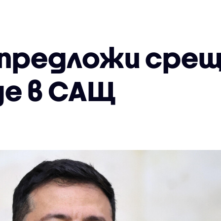
 предложи срещ
де в САЩ