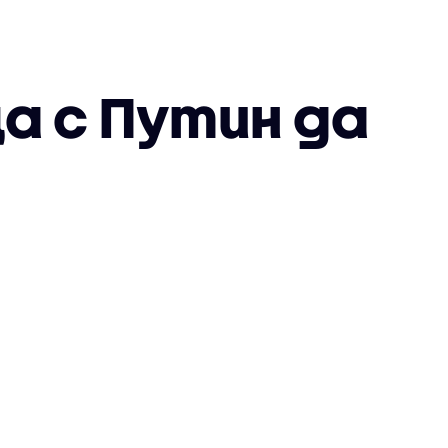
а с Путин да