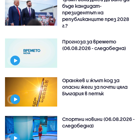
бъде кандидат-
президентът на
републиканците през 2028
г.?
Прогноза за времето
(06.08.2026 - следобедна)
Оранжев и жълт код за
опасни жеги за почти цяла
България в петък
Спортни новини (06.08.2026 -
следобедна)