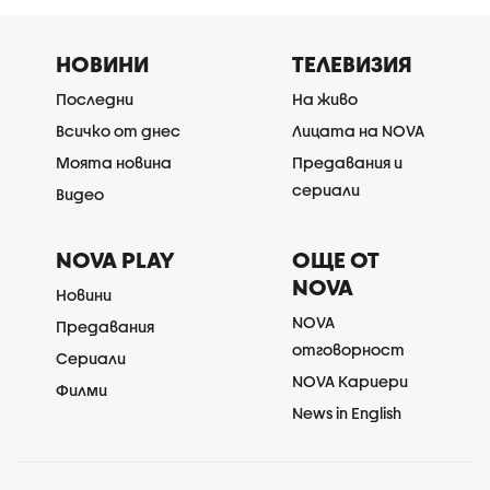
НОВИНИ
ТЕЛЕВИЗИЯ
Последни
На живо
Всичко от днес
Лицата на NOVA
Моята новина
Предавания и
сериали
Видео
NOVA PLAY
ОЩЕ ОТ
NOVA
Новини
NOVA
Предавания
отговорност
Сериали
NOVA Кариери
Филми
News in English