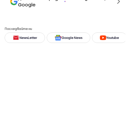
Google
Последвайте ни
NewsLetter
Google News
Youtube