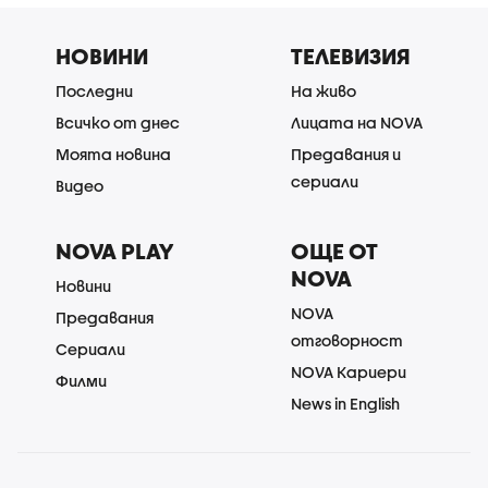
НОВИНИ
ТЕЛЕВИЗИЯ
Последни
На живо
Всичко от днес
Лицата на NOVA
Моята новина
Предавания и
сериали
Видео
NOVA PLAY
ОЩЕ ОТ
NOVA
Новини
NOVA
Предавания
отговорност
Сериали
NOVA Кариери
Филми
News in English