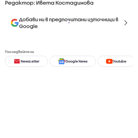
Редактор: Ивета Костадинова
Добави ни в предпочитани източници в
Google
Последвайте ни
NewsLetter
Google News
Youtube