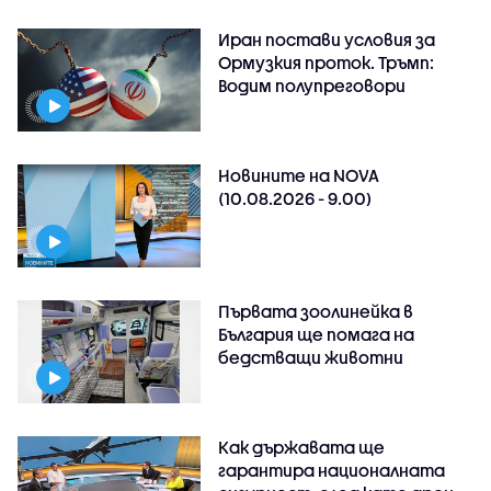
Иран постави условия за
Ормузкия проток. Тръмп:
Водим полупреговори
Новините на NOVA
(10.08.2026 - 9.00)
Първата зоолинейка в
България ще помага на
бедстващи животни
Как държавата ще
гарантира националната