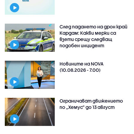
След падането на дрон край
Кардам: Какви мерки са
взети срещу следващ
подобен инцидент
Новините на NOVA
(10.08.2026 - 7.00)
Ограничават движението
по „Хемус“ до 13 август