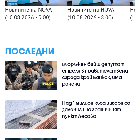
Новините на NOVA
Новините на NOVA
Нов
(10.08.2026 - 9.00)
(10.08.2026 - 8.00)
(10.
ПОСЛЕДНИ
Въоръжен бивш депутат
стреля в правителствена
сграда край Банкок, има
ранени
Над 1 милион къса цигари са
заловили на граничният
пункт Лесово