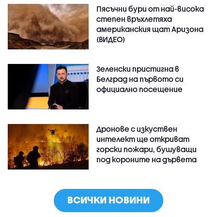
Пясъчни бури от най-висока
степен връхлетяха
американския щат Аризона
(ВИДЕО)
Зеленски пристигна в
Белград на първото си
официално посещение
Дронове с изкуствен
интелект ще откриват
горски пожари, бушуващи
под короните на дървета
ВСИЧКИ НОВИНИ