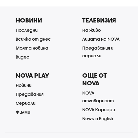
НОВИНИ
ТЕЛЕВИЗИЯ
Последни
На живо
Всичко от днес
Лицата на NOVA
Моята новина
Предавания и
сериали
Видео
NOVA PLAY
ОЩЕ ОТ
NOVA
Новини
NOVA
Предавания
отговорност
Сериали
NOVA Кариери
Филми
News in English