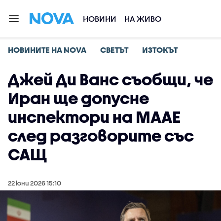
НОВИНИ
НА ЖИВО
НОВИНИТЕ НА NOVA
СВЕТЪТ
ИЗТОКЪТ
Джей Ди Ванс съобщи, че
Иран ще допусне
инспектори на МААЕ
след разговорите със
САЩ
22 юни 2026 15:10