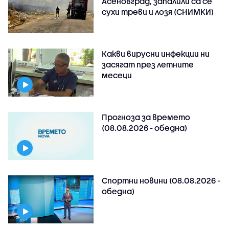
Асеновград, запалили са се
сухи треви и лозя (СНИМКИ)
Какви вирусни инфекции ни
засягат през летните
месеци
Прогноза за времето
(08.08.2026 - обедна)
Спортни новини (08.08.2026 -
обедна)