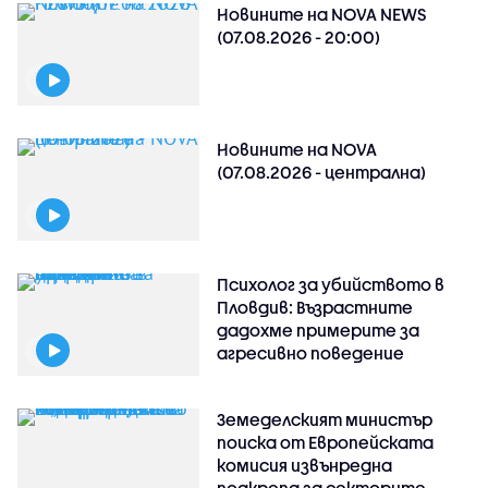
Новините на NOVA NEWS
(07.08.2026 - 20:00)
Новините на NOVA
(07.08.2026 - централна)
Психолог за убийството в
Пловдив: Възрастните
дадохме примерите за
агресивно поведение
Земеделският министър
поиска от Европейската
комисия извънредна