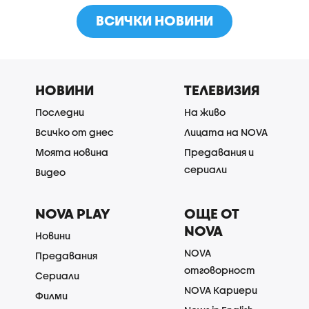
ВСИЧКИ НОВИНИ
НОВИНИ
ТЕЛЕВИЗИЯ
Последни
На живо
Всичко от днес
Лицата на NOVA
Моята новина
Предавания и
сериали
Видео
NOVA PLAY
ОЩЕ ОТ
NOVA
Новини
NOVA
Предавания
отговорност
Сериали
NOVA Кариери
Филми