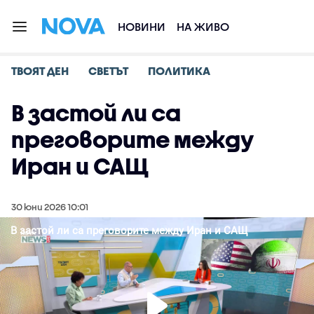
НОВИНИ
НА ЖИВО
ТВОЯТ ДЕН
СВЕТЪТ
ПОЛИТИКА
В застой ли са
преговорите между
Иран и САЩ
30 юни 2026 10:01