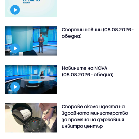
Спортни новини (08.08.2026 -
обедна)
Новините на NOVA
(08.08.2026 - обедна)
Спорове около идеята на
Здравното министерство
за промяна на държавния
инвитро център