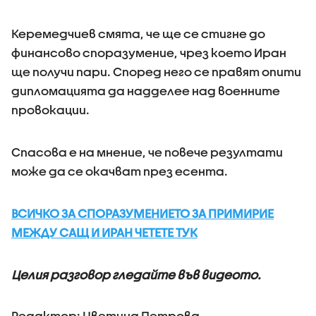
Керемедчиев смята, че ще се стигне до
финансово споразумение, чрез което Иран
ще получи пари. Според него се правят опити
дипломацията да надделее над военните
провокации.
Спасова е на мнение, че повече резултати
може да се окачват през есента.
ВСИЧКО ЗА СПОРАЗУМЕНИЕТО ЗА ПРИМИРИЕ
МЕЖДУ САЩ И ИРАН ЧЕТЕТЕ ТУК
Целия разговор гледайте във видеото.
Редактор: Цветина Петрова