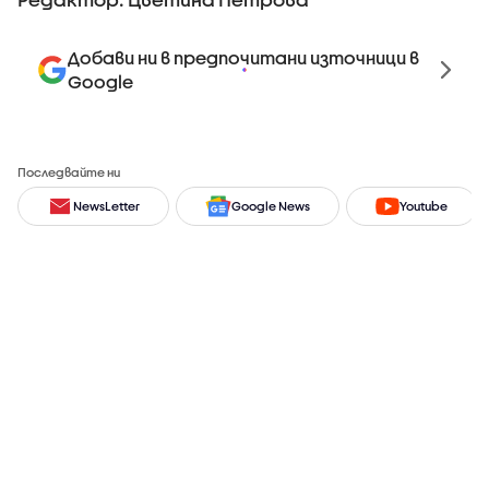
Добави ни в предпочитани източници в
Google
Последвайте ни
NewsLetter
Google News
Youtube