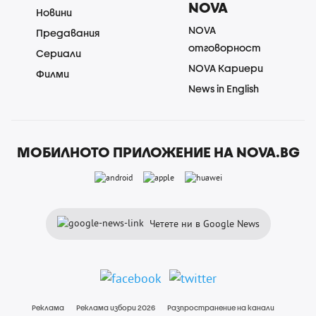
NOVA
Новини
NOVA
Предавания
отговорност
Сериали
NOVA Кариери
Филми
News in English
МОБИЛНОТО ПРИЛОЖЕНИЕ НА NOVA.BG
Четете ни в Google News
Реклама
Реклама избори 2026
Разпространение на канали