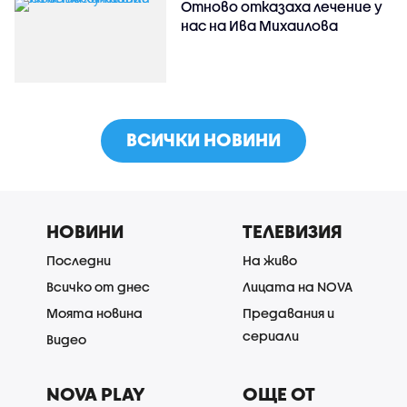
Отново отказаха лечение у
нас на Ива Михаилова
ВСИЧКИ НОВИНИ
НОВИНИ
ТЕЛЕВИЗИЯ
Последни
На живо
Всичко от днес
Лицата на NOVA
Моята новина
Предавания и
сериали
Видео
NOVA PLAY
ОЩЕ ОТ