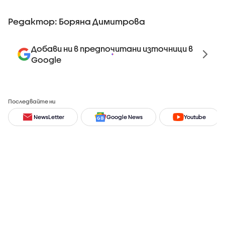
Редактор: Боряна Димитрова
Добави ни в предпочитани източници в
Google
Последвайте ни
NewsLetter
Google News
Youtube