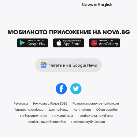
News in English
МОБИЛНОТО ПРИЛОЖЕНИЕ НА NOVA.BG
Четете ни в Google News
Реклама
Реклама избори 2026
Разпространение на канали
Тарифа за откъси
Доставчици
Контакти
Общи условия
Поверителност
Политика ЛД
Правила за ползване
Етика и съответствие
Платени публикации