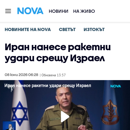
НОВИНИ
НА ЖИВО
НОВИНИТЕ НА NOVA
СВЕТЪТ
ИЗТОКЪТ
Иран нанесе ракетни
удари срещу Израел
08 юни 2026 06:28
| Обновена 13:57