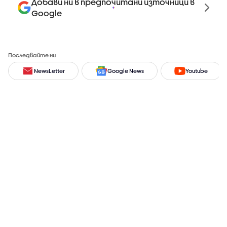
Добави ни в предпочитани източници в
Google
Последвайте ни
NewsLetter
Google News
Youtube