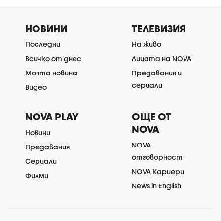
НОВИНИ
ТЕЛЕВИЗИЯ
Последни
На живо
Всичко от днес
Лицата на NOVA
Моята новина
Предавания и
сериали
Видео
NOVA PLAY
ОЩЕ ОТ
NOVA
Новини
NOVA
Предавания
отговорност
Сериали
NOVA Кариери
Филми
News in English