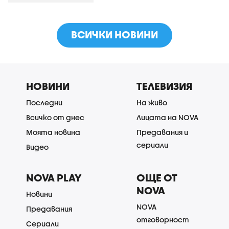
ВСИЧКИ НОВИНИ
НОВИНИ
ТЕЛЕВИЗИЯ
Последни
На живо
Всичко от днес
Лицата на NOVA
Моята новина
Предавания и
сериали
Видео
NOVA PLAY
ОЩЕ ОТ
NOVA
Новини
NOVA
Предавания
отговорност
Сериали