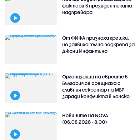
фактори в президентската
надпревара
От ФИФА признаха грешки,
но заявиха пълна подкрепа за
Джани Инфантино
Организации на евреите в
България се срещнаха с
главния секретар на МВР
заради конфликта в Банско
Новините на NOVA
(06.08.2026 - 8.00)