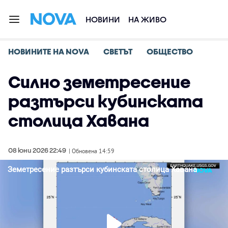
НОВИНИ
НА ЖИВО
НОВИНИТЕ НА NOVA
СВЕТЪТ
ОБЩЕСТВО
Силно земетресение
разтърси кубинската
столица Хавана
08 юни 2026 22:49
| Обновена 14:59