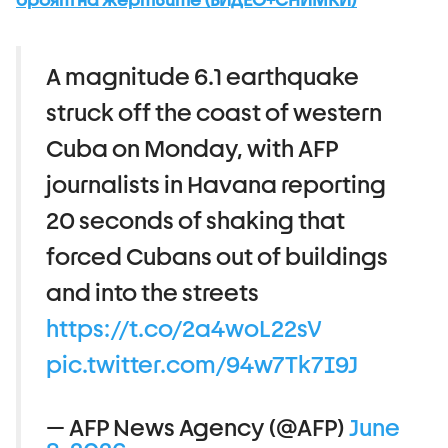
A magnitude 6.1 earthquake
struck off the coast of western
Cuba on Monday, with AFP
journalists in Havana reporting
20 seconds of shaking that
forced Cubans out of buildings
and into the streets
https://t.co/2a4woL22sV
pic.twitter.com/94w7Tk7I9J
— AFP News Agency (@AFP)
June