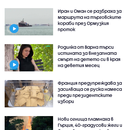
Иран и Оман се разбраха за
маршрута на търговските
кораби през Ормузкия
проток
Родилка от Варна търси
истината за внезапната
смърт на детето си в края
на деветия месец
Франция предупреждава за
засилваща се руска намеса
преди президентските
избори
Нови огнища пламнаха в
Гърция, 40-градусови жеги и