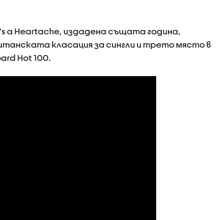
s a Heartache, издадена същата година,
танската класация за сингли и трето място в
ard Hot 100.