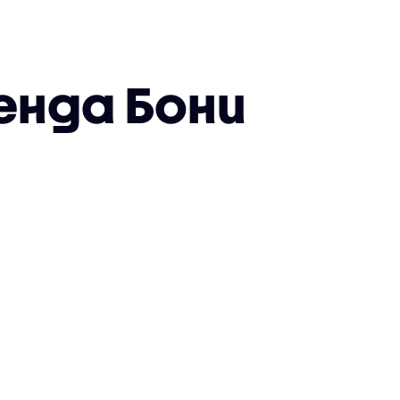
енда Бони