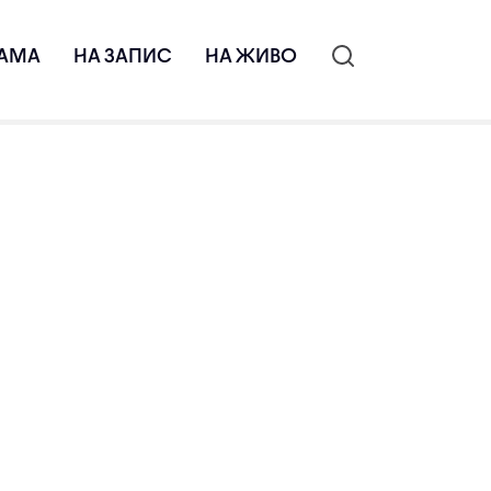
АМА
НА ЗАПИС
НА ЖИВО