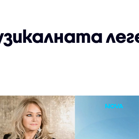
узикалната лег