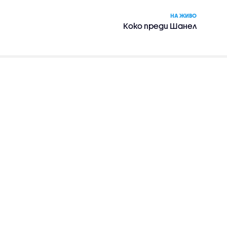
НА ЖИВО
Коко преди Шанел