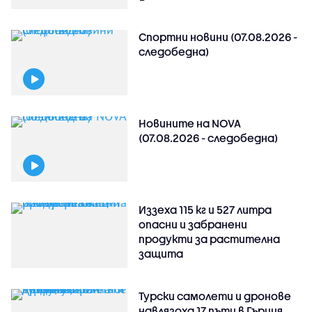
Спортни новини (07.08.2026 -
следобедна)
Новините на NOVA
(07.08.2026 - следобедна)
Иззеха 115 кг и 527 литра
опасни и забранени
продукти за растителна
защита
Турски самолети и дронове
навлязоха 17 пъти в Гърция,