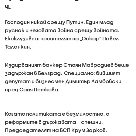
ч.
Господин никой срещу Путин. Един млад
руснак и неговата война срещу войната.
Ексклузивно: носителят на „Оскар“ Павел
Таланкин.
Издирваният банкер Стоян Мавродиев беше
задържан в Белград. Специално: бившият
депутат и бизнесмен Димитър Ламбовски
пред Саня Петкова.
Когато политиката е безмилостна, а
реформите в държавата – спешни.
Председателят на БСП Крум Зарков.