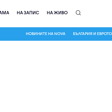
АМА
НА ЗАПИС
НА ЖИВО
НОВИНИТЕ НА NOVA
БЪЛГАРИЯ И ЕВРОТО