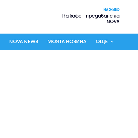
НА ЖИВО
На кафе – предаване на
NOVA
NOVA NEWS
МОЯТА НОВИНА
ОЩЕ