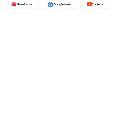
NewsLetter
Google News
Youtube