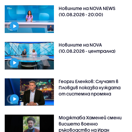
Новините на NOVA NEWS
(10.08.2026 - 20:00)
Новините на NOVA
(10.08.2026 - централна)
Георги Еленков: Случаят в
Пловдив показва нуждата
от системна промяна
Моджтаба Хаменей смени
висшето военно
ръководство на Иран