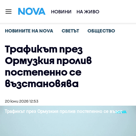
НОВИНИ
НА ЖИВО
НОВИНИТЕ НА NOVA
СВЕТЪТ
ОБЩЕСТВО
Трафикът през
Ормузкия пролив
постепенно се
възстановява
20 юни 2026 12:53