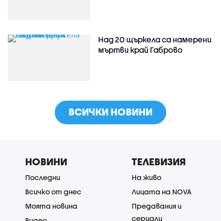
Над 20 щъркела са намерени
мъртви край Габрово
ВСИЧКИ НОВИНИ
НОВИНИ
ТЕЛЕВИЗИЯ
Последни
На живо
Всичко от днес
Лицата на NOVA
Моята новина
Предавания и
сериали
Видео