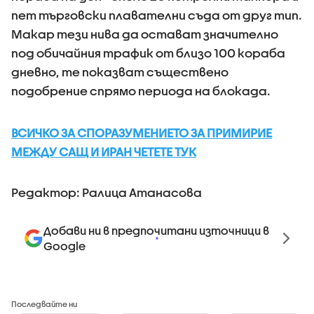
пет търговски плавателни съда от друг тип.
Макар тези нива да остават значително
под обичайния трафик от близо 100 кораба
дневно, те показват съществено
подобрение спрямо периода на блокада.
ВСИЧКО ЗА СПОРАЗУМЕНИЕТО ЗА ПРИМИРИЕ
МЕЖДУ САЩ И ИРАН ЧЕТЕТЕ ТУК
Редактор: Ралица Атанасова
Добави ни в предпочитани източници в
Google
Последвайте ни