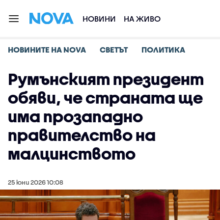
НОВИНИ
НА ЖИВО
НОВИНИТЕ НА NOVA
СВЕТЪТ
ПОЛИТИКА
Румънският президент
обяви, че страната ще
има прозападно
правителство на
малцинството
25 юни 2026 10:08