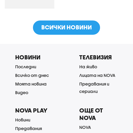
ВСИЧКИ НОВИНИ
НОВИНИ
ТЕЛЕВИЗИЯ
Последни
На живо
Всичко от днес
Лицата на NOVA
Моята новина
Предавания и
сериали
Видео
NOVA PLAY
ОЩЕ ОТ
NOVA
Новини
NOVA
Предавания