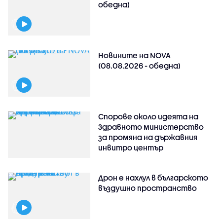
обедна)
Новините на NOVA
(08.08.2026 - обедна)
Спорове около идеята на
Здравното министерство
за промяна на държавния
инвитро център
Дрон е нахлул в българското
въздушно пространство