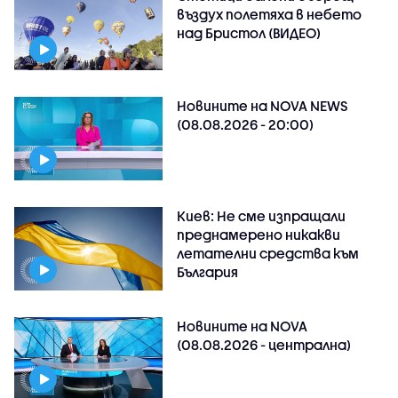
въздух полетяха в небето
над Бристол (ВИДЕО)
Новините на NOVA NEWS
(08.08.2026 - 20:00)
Киев: Не сме изпращали
преднамерено никакви
летателни средства към
България
Новините на NOVA
(08.08.2026 - централна)