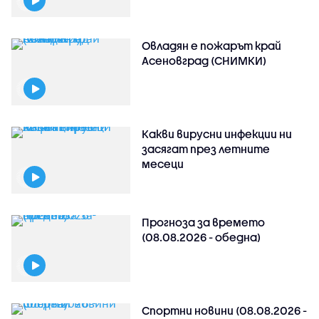
Овладян е пожарът край
Асеновград (СНИМКИ)
Какви вирусни инфекции ни
засягат през летните
месеци
Прогноза за времето
(08.08.2026 - обедна)
Спортни новини (08.08.2026 -