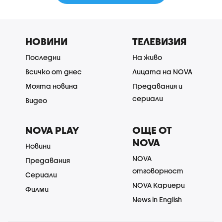
НОВИНИ
ТЕЛЕВИЗИЯ
Последни
На живо
Всичко от днес
Лицата на NOVA
Моята новина
Предавания и
сериали
Видео
NOVA PLAY
ОЩЕ ОТ
NOVA
Новини
NOVA
Предавания
отговорност
Сериали
NOVA Кариери
Филми
News in English