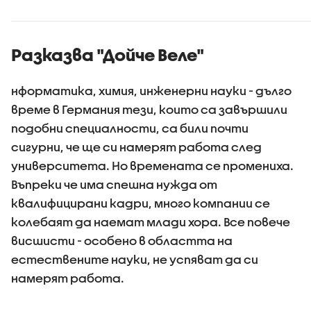
Разказва "Дойче Веле"
нформатика, химия, инженерни науки - дълго
време в Германия тези, които са завършили
подобни специалности, са били почти
сигурни, че ще си намерят работа след
университета. Но времената се промениха.
Въпреки че има спешна нужда от
квалифицирани кадри, много компании се
колебаят да наемат млади хора. Все повече
висшисти - особено в областта на
естествените науки, не успяват да си
намерят работа.