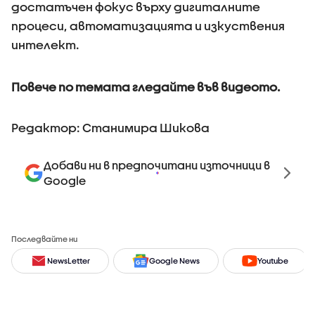
достатъчен фокус върху дигиталните
процеси, автоматизацията и изкуствения
интелект.
Повече по темата гледайте във видеото.
Редактор: Станимира Шикова
Добави ни в предпочитани източници в
Google
Последвайте ни
NewsLetter
Google News
Youtube