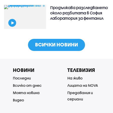
Продължава разследването
около разбитата в София
лаборатория за фентанил
ВСИЧКИ НОВИНИ
НОВИНИ
ТЕЛЕВИЗИЯ
Последни
На живо
Всичко от днес
Лицата на NOVA
Моята новина
Предавания и
сериали
Видео