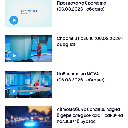
Прогноза за времето
(06.08.2026 - обедна)
Спортни новини (06.08.2026 -
обедна)
Новините на NOVA
(06.08.2026 - обедна)
Автомобил с испанци падна
в дере след гонка с "Гранична
полиция" в Бургас