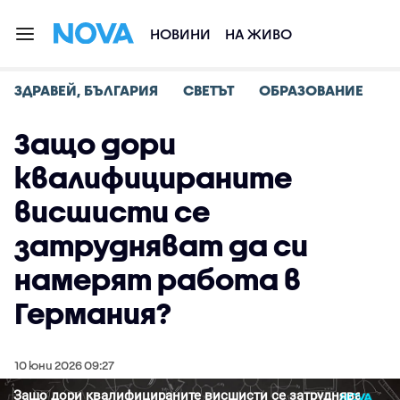
НОВИНИ
НА ЖИВО
ЗДРАВЕЙ, БЪЛГАРИЯ
СВЕТЪТ
ОБРАЗОВАНИЕ
Защо дори
квалифицираните
висшисти се
затрудняват да си
намерят работа в
Германия?
10 юни 2026 09:27