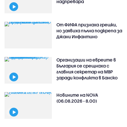
надпревара
От ФИФА признаха грешки,
но заявиха пълна подкрепа за
Джани Инфантино
Организации на евреите в
България се срещнаха с
главния секретар на МВР
заради конфликта в Банско
Новините на NOVA
(06.08.2026 - 8.00)