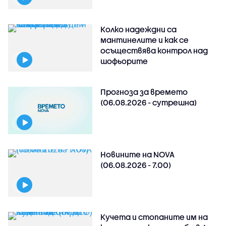
Колко надеждни са
мантинелите и как се
осъществява контрол над
шофьорите
Прогноза за времето
(06.08.2026 - сутрешна)
Новините на NOVA
(06.08.2026 - 7.00)
Кучета и стопаните им на