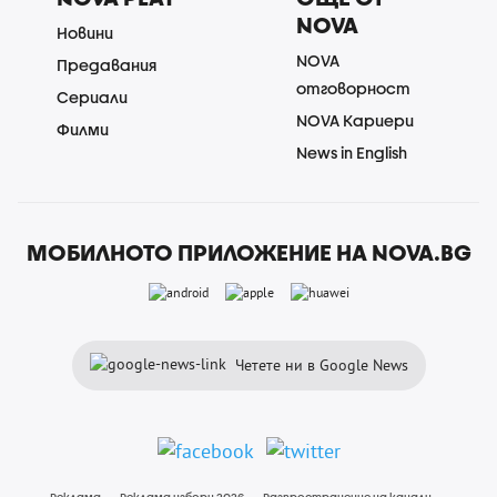
NOVA
Новини
NOVA
Предавания
отговорност
Сериали
NOVA Кариери
Филми
News in English
МОБИЛНОТО ПРИЛОЖЕНИЕ НА NOVA.BG
Четете ни в Google News
Реклама
Реклама избори 2026
Разпространение на канали