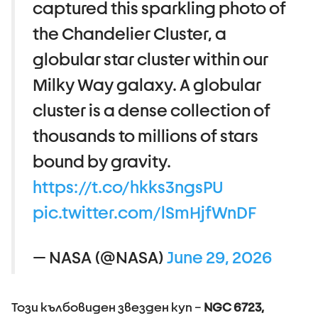
captured this sparkling photo of
the Chandelier Cluster, a
globular star cluster within our
Milky Way galaxy. A globular
cluster is a dense collection of
thousands to millions of stars
bound by gravity.
https://t.co/hkks3ngsPU
pic.twitter.com/lSmHjfWnDF
— NASA (@NASA)
June 29, 2026
Този кълбовиден звезден куп –
NGC 6723,