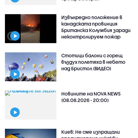
Извънредно положение в
канадската провинция
Британска Колумбия заради
неконтролируем пожар
Стотици балони с горещ
въздух полетяха в небето
над Бристол (ВИДЕО)
Новините на NOVA NEWS
(08.08.2026 - 20:00)
Киев: Не сме изпращали