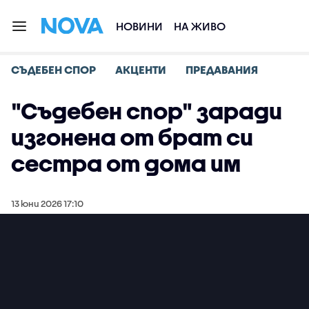
НОВИНИ
НА ЖИВО
СЪДЕБЕН СПОР
АКЦЕНТИ
ПРЕДАВАНИЯ
"Съдебен спор" заради
изгонена от брат си
сестра от дома им
13 юни 2026 17:10