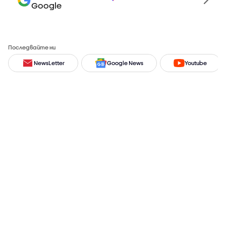
Google
Последвайте ни
NewsLetter
Google News
Youtube