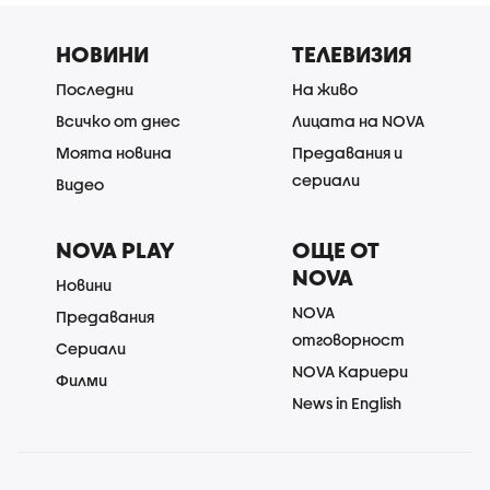
НОВИНИ
ТЕЛЕВИЗИЯ
Последни
На живо
Всичко от днес
Лицата на NOVA
Моята новина
Предавания и
сериали
Видео
NOVA PLAY
ОЩЕ ОТ
NOVA
Новини
NOVA
Предавания
отговорност
Сериали
NOVA Кариери
Филми
News in English