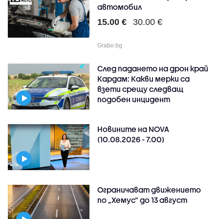
автомобил
15.00 €
30.00 €
Grabo.bg
След падането на дрон край
Кардам: Какви мерки са
взети срещу следващ
подобен инцидент
Новините на NOVA
(10.08.2026 - 7.00)
Ограничават движението
по „Хемус“ до 13 август