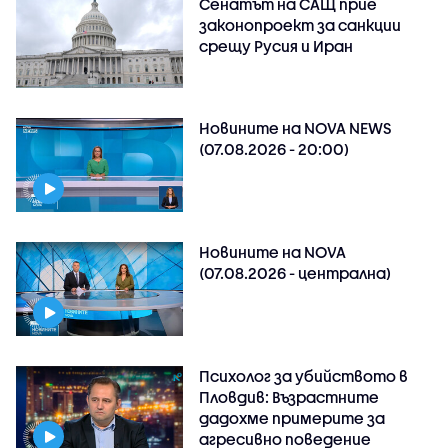
Сенатът на САЩ прие
законопроект за санкции
срещу Русия и Иран
Новините на NOVA NEWS
(07.08.2026 - 20:00)
Новините на NOVA
(07.08.2026 - централна)
Психолог за убийството в
Пловдив: Възрастните
дадохме примерите за
агресивно поведение