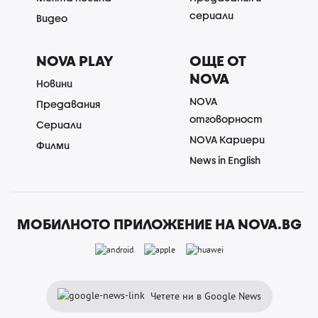
сериали
Видео
NOVA PLAY
ОЩЕ ОТ
NOVA
Новини
NOVA
Предавания
отговорност
Сериали
NOVA Кариери
Филми
News in English
МОБИЛНОТО ПРИЛОЖЕНИЕ НА NOVA.BG
Четете ни в Google News