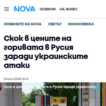
НОВИНИ
НА ЖИВО
НОВИНИТЕ НА NOVA
СВЕТЪТ
ИКОНОМИКА
Скок в цените на
горивата в Русия
заради украинските
атаки
01 юли 2026 13:13