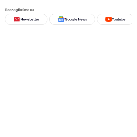
Последвайте ни
NewsLetter
Google News
Youtube