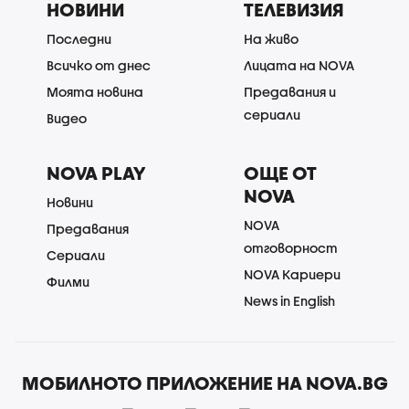
НОВИНИ
ТЕЛЕВИЗИЯ
Последни
На живо
Всичко от днес
Лицата на NOVA
Моята новина
Предавания и
сериали
Видео
NOVA PLAY
ОЩЕ ОТ
NOVA
Новини
NOVA
Предавания
отговорност
Сериали
NOVA Кариери
Филми
News in English
МОБИЛНОТО ПРИЛОЖЕНИЕ НА NOVA.BG