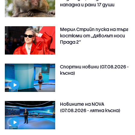
нападна и рани 17 души
Мерил Стрийп пуска на търг
костюми от „Дяволът носи
Прада 2“
Спортни новини (07.08.2026 -
късна)
Новините на NOVA
(07.08.2026 - лятна късна)