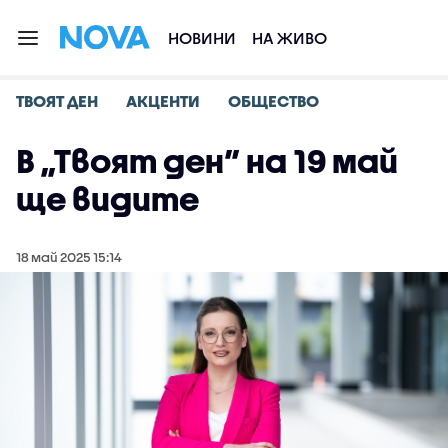
НОВИНИ
НА ЖИВО
ТВОЯТ ДЕН
АКЦЕНТИ
ОБЩЕСТВО
В „Твоят ден” на 19 май
ще видите
18 май 2025 15:14