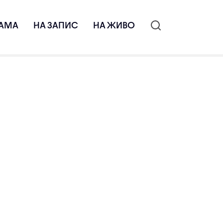
АМА
НА ЗАПИС
НА ЖИВО