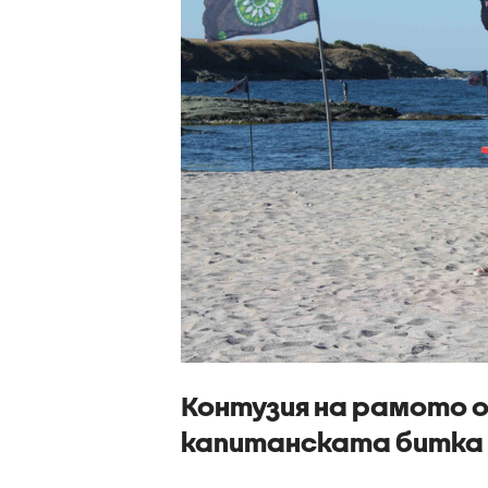
Контузия на рамото 
капитанската битка