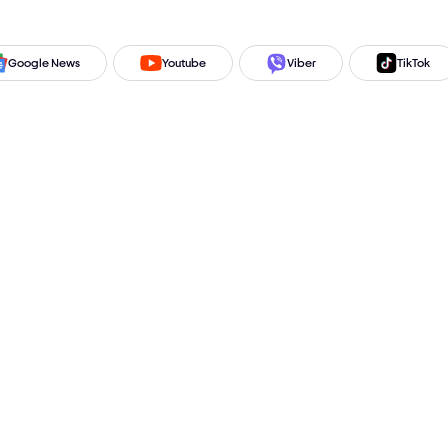
Google News
Youtube
Viber
TikTok