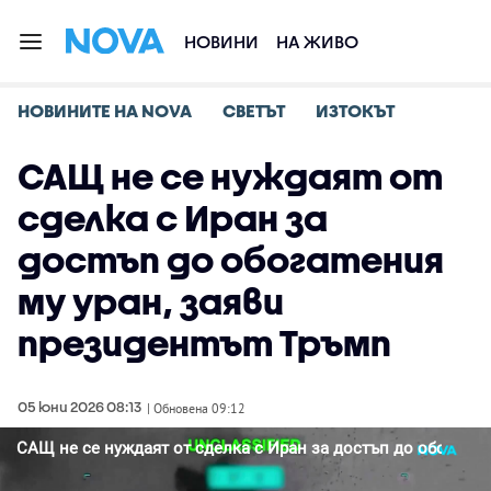
НОВИНИ
НА ЖИВО
НОВИНИТЕ НА NOVA
СВЕТЪТ
ИЗТОКЪТ
САЩ не се нуждаят от
сделка с Иран за
достъп до обогатения
му уран, заяви
президентът Тръмп
05 юни 2026 08:13
| Обновена 09:12