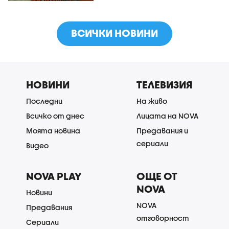
ВСИЧКИ НОВИНИ
НОВИНИ
ТЕЛЕВИЗИЯ
Последни
На живо
Всичко от днес
Лицата на NOVA
Моята новина
Предавания и
сериали
Видео
NOVA PLAY
ОЩЕ ОТ
NOVA
Новини
NOVA
Предавания
отговорност
Сериали