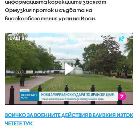
информацията корекциите засягат
Ормузкия проток и съдбата на
високообогатения уран на Иран.
ВСИЧКО ЗА ВОЕННИТЕ ДЕЙСТВИЯ В БЛИЗКИЯ ИЗТОК
ЧЕТЕТЕ ТУК