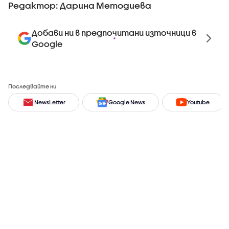
Редактор: Дарина Методиева
Добави ни в предпочитани източници в
Google
Последвайте ни
NewsLetter
Google News
Youtube