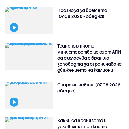
Прогноза за времето
(07.08.2026 - обедна)
Транспортното
министерство иска от АПИ
да съгласува с бранша
заповедта за ограничаване
движението на камиони
Спортни новини (07.08.2026 -
обедна)
Какви са правилата и
условията, при които