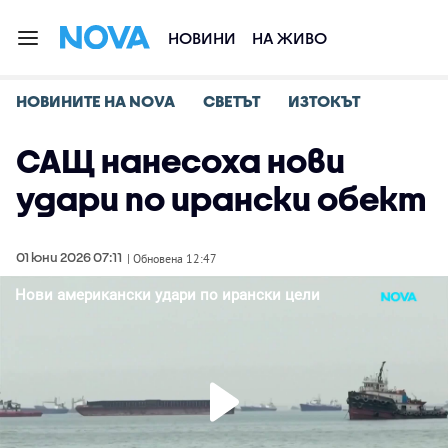
НОВИНИ
НА ЖИВО
НОВИНИТЕ НА NOVA
СВЕТЪТ
ИЗТОКЪТ
САЩ нанесоха нови
удари по ирански обект
01 юни 2026 07:11
| Обновена 12:47