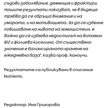
съдови заболявания, деменция и фрактури.
Нашите резултати показват, че в бъдеще
трябва да се обръща внимание и на
умората, и на мотивацията. За да се избегне
повишаване на нивата на хомоцистеин, е
важно да се избягва недостигът на витамин
B12 и фолиева киселина. От съществено
значение е балансираното хранене на
ежедневна база
“, казва проф. Каноучи.
Резултатите са публикувани в списание
Nutrients.
Редактор: Ина Григорова