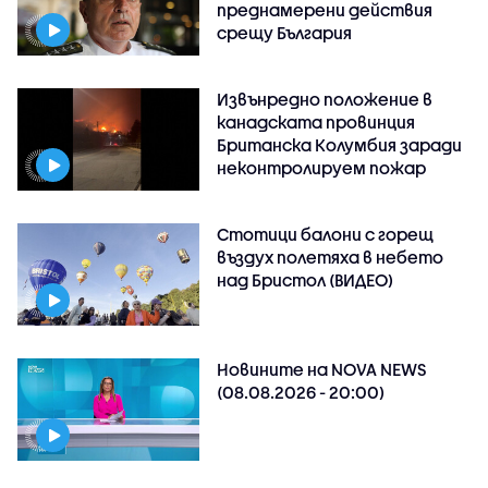
преднамерени действия
срещу България
Извънредно положение в
канадската провинция
Британска Колумбия заради
неконтролируем пожар
Стотици балони с горещ
въздух полетяха в небето
над Бристол (ВИДЕО)
Новините на NOVA NEWS
(08.08.2026 - 20:00)