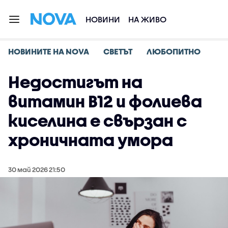
НОВИНИ
НА ЖИВО
НОВИНИТЕ НА NOVA
СВЕТЪТ
ЛЮБОПИТНО
Недостигът на
витамин B12 и фолиева
киселина е свързан с
хроничната умора
30 май 2026 21:50