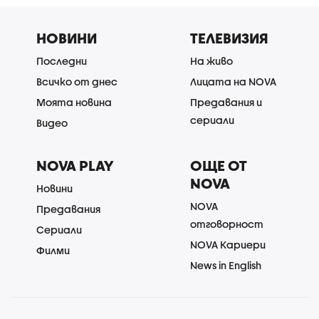
НОВИНИ
ТЕЛЕВИЗИЯ
Последни
На живо
Всичко от днес
Лицата на NOVA
Моята новина
Предавания и
сериали
Видео
NOVA PLAY
ОЩЕ ОТ
NOVA
Новини
NOVA
Предавания
отговорност
Сериали
NOVA Кариери
Филми
News in English