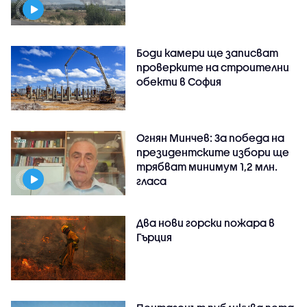
Боди камери ще записват
проверките на строителни
обекти в София
Огнян Минчев: За победа на
президентските избори ще
трябват минимум 1,2 млн.
гласа
Два нови горски пожара в
Гърция