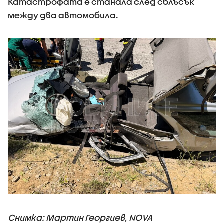
Катастрофата е станала след сблъсък
между два автомобила.
Снимка: Мартин Георгиев, NOVA