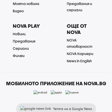
Моята новина
Предавания и
сериали
Видео
NOVA PLAY
ОЩЕ ОТ
NOVA
Новини
NOVA
Предавания
отговорност
Сериали
NOVA Кариери
Филми
News in English
МОБИЛНОТО ПРИЛОЖЕНИЕ НА NOVA.BG
Четете ни в Google News