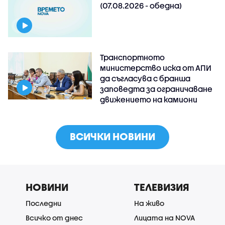
(07.08.2026 - обедна)
Транспортното
министерство иска от АПИ
да съгласува с бранша
заповедта за ограничаване
движението на камиони
ВСИЧКИ НОВИНИ
НОВИНИ
ТЕЛЕВИЗИЯ
Последни
На живо
Всичко от днес
Лицата на NOVA