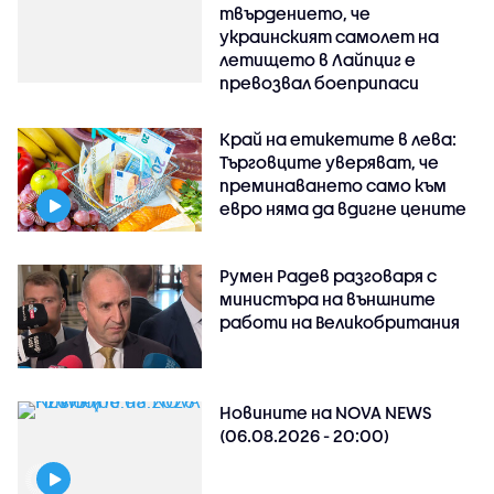
твърдението, че
украинският самолет на
летището в Лайпциг е
превозвал боеприпаси
Край на етикетите в лева:
Търговците уверяват, че
преминаването само към
евро няма да вдигне цените
Румен Радев разговаря с
министъра на външните
работи на Великобритания
Новините на NOVA NEWS
(06.08.2026 - 20:00)