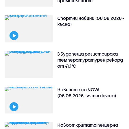
промишленост
Спортни новини (06.08.2026 -
късна)
В Будапеща регистрираха
температуратурен рекорд
от 41,1°C
Новините на NOVA
(06.08.2026 - лятна късна)
Новооткритата пещерна