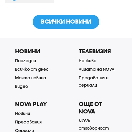
ВСИЧКИ НОВИНИ
НОВИНИ
ТЕЛЕВИЗИЯ
Последни
На живо
Всичко от днес
Лицата на NOVA
Моята новина
Предавания и
сериали
Видео
NOVA PLAY
ОЩЕ ОТ
NOVA
Новини
NOVA
Предавания
отговорност
Сериали