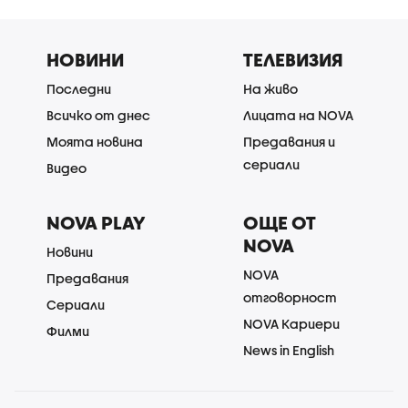
НОВИНИ
ТЕЛЕВИЗИЯ
Последни
На живо
Всичко от днес
Лицата на NOVA
Моята новина
Предавания и
сериали
Видео
NOVA PLAY
ОЩЕ ОТ
NOVA
Новини
NOVA
Предавания
отговорност
Сериали
NOVA Кариери
Филми
News in English