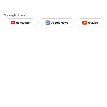
Последвайте ни
NewsLetter
Google News
Youtube