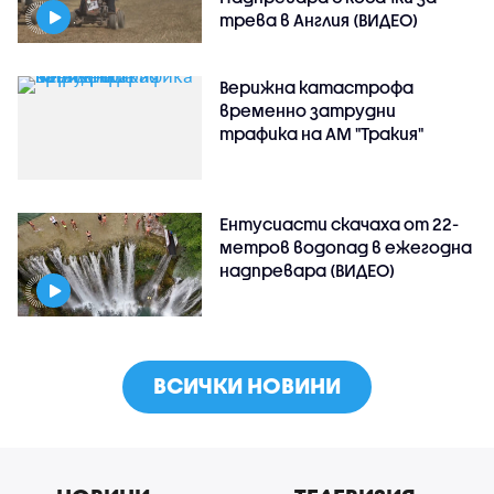
трева в Англия (ВИДЕО)
Верижна катастрофа
временно затрудни
трафика на АМ "Тракия"
Ентусиасти скачаха от 22-
метров водопад в ежегодна
надпревара (ВИДЕО)
ВСИЧКИ НОВИНИ