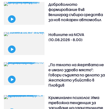
Доброволното
формирование във
Велинград събира средства
за нов пожарен автомобил
Новините на NOVA
(10.08.2026 - 8.00)
„По тялото на жертвата не
е имало здраво място":
Говори съдията по делото за
жестокото убийство в
Пловдив
Криминален психолог: Има
тревожна тенденция за
засилване на садистичните