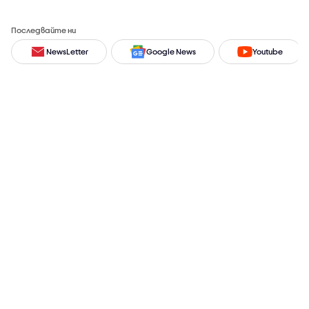
Последвайте ни
NewsLetter
Google News
Youtube