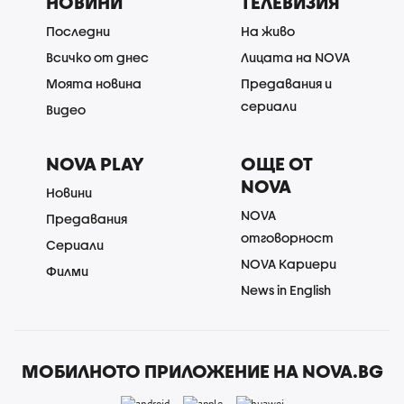
НОВИНИ
ТЕЛЕВИЗИЯ
Последни
На живо
Всичко от днес
Лицата на NOVA
Моята новина
Предавания и
сериали
Видео
NOVA PLAY
ОЩЕ ОТ
NOVA
Новини
NOVA
Предавания
отговорност
Сериали
NOVA Кариери
Филми
News in English
МОБИЛНОТО ПРИЛОЖЕНИЕ НА NOVA.BG