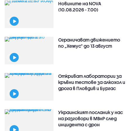
Новините на NOVA
(10.08.2026 - 7.00)
Ограничават движението
по „Хемус“ до 13 август
Откриват лаборатории за
кръвни тестове за алкохол и
дрога в Пловдив и Бургас
Украинският посланик у нас
на разговори в МВнР след
инцидента с дрон