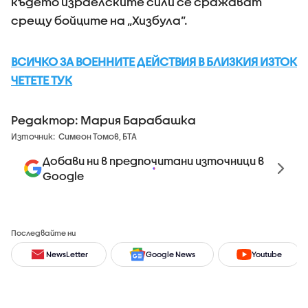
където израелските сили се сражават
срещу бойците на „Хизбула”.
ВСИЧКО ЗА ВОЕННИТЕ ДЕЙСТВИЯ В БЛИЗКИЯ ИЗТОК
ЧЕТЕТЕ ТУК
Редактор: Мария Барабашка
Източник:
Симеон Томов, БТА
Добави ни в предпочитани източници в
Google
Последвайте ни
NewsLetter
Google News
Youtube