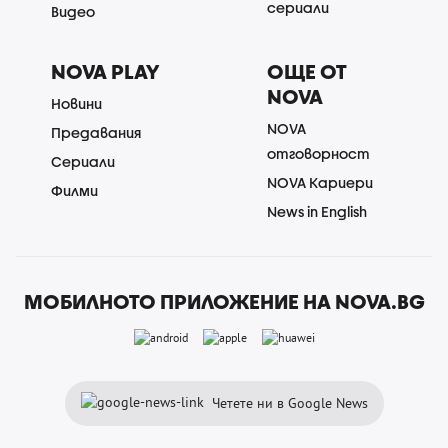
сериали
Видео
NOVA PLAY
ОЩЕ ОТ
NOVA
Новини
NOVA
Предавания
отговорност
Сериали
NOVA Кариери
Филми
News in English
МОБИЛНОТО ПРИЛОЖЕНИЕ НА NOVA.BG
Четете ни в Google News