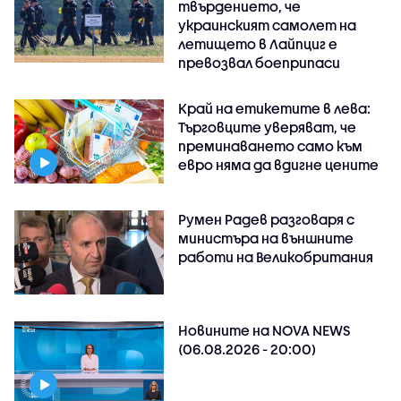
твърдението, че
украинският самолет на
летището в Лайпциг е
превозвал боеприпаси
Край на етикетите в лева:
Търговците уверяват, че
преминаването само към
евро няма да вдигне цените
Румен Радев разговаря с
министъра на външните
работи на Великобритания
Новините на NOVA NEWS
(06.08.2026 - 20:00)