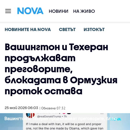
НОВИНИ
НА ЖИВО
НОВИНИТЕ НА NOVA
СВЕТЪТ
ИЗТОКЪТ
Вашингтон и Техеран
продължават
преговорите,
блокадата в Ормузкия
проток остава
25 май 2026 06:03
| Обновена 07:32