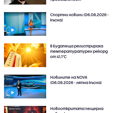
Спортни новини (06.08.2026 -
късна)
В Будапеща регистрираха
температуратурен рекорд
от 41,1°C
Новините на NOVA
(06.08.2026 - лятна късна)
Новооткритата пещерна