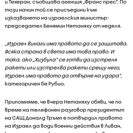
и Техеран, съобщава агенция „Франс прес”. По
този начин той се присъедини към
изказването на израелския министър-
председател Бенямин Нетаняху от неделя.
„Израел винаги има правото да се защитава.
Всяка страна в света има това право. И
така, ако „Хизбула” се готви да изстреля
ракети или изстрелва ракети срещу него,
Израел има правото да отвърне на удара”
,
категоричен бе Рубио.
Припомняме, че вчера Нетаняху обяви, че по
време на телефонен разговор президентът
на САЩ Доналд Тръмп е потвърдил правото
на Израел да води военни действия в Ливан,