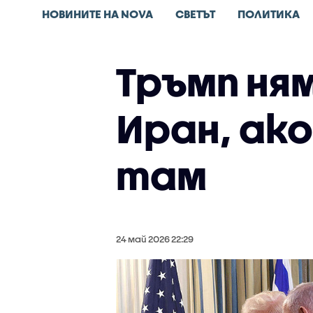
НОВИНИТЕ НА NOVA
СВЕТЪТ
ПОЛИТИКА
Тръмп ня
Иран, ак
там
24 май 2026 22:29