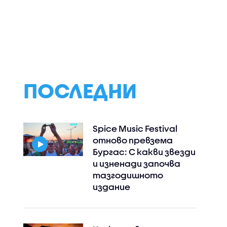
ПОСЛЕДНИ
Spice Music Festival
отново превзема
Бургас: С какви звезди
и изненади започва
тазгодишното
издание