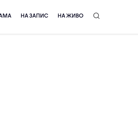
АМА
НА ЗАПИС
НА ЖИВО