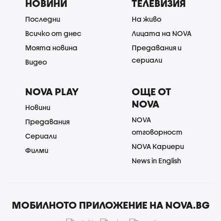
НОВИНИ
ТЕЛЕВИЗИЯ
Последни
На живо
Всичко от днес
Лицата на NOVA
Моята новина
Предавания и
сериали
Видео
NOVA PLAY
ОЩЕ ОТ
NOVA
Новини
NOVA
Предавания
отговорност
Сериали
NOVA Кариери
Филми
News in English
МОБИЛНОТО ПРИЛОЖЕНИЕ НА NOVA.BG