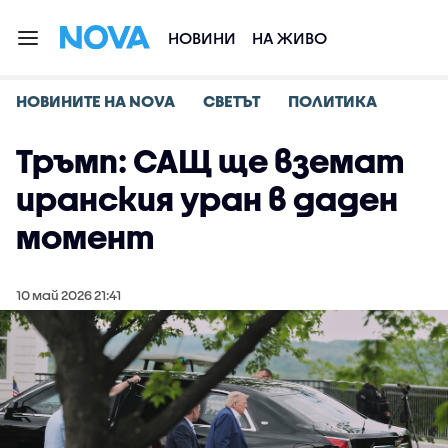
НОВИНИ
НА ЖИВО
НОВИНИТЕ НА NOVA
СВЕТЪТ
ПОЛИТИКА
Тръмп: САЩ ще вземат
иранския уран в даден
момент
10 май 2026 21:41