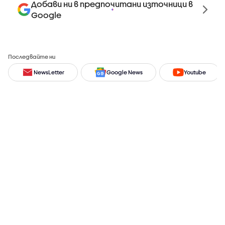
Добави ни в предпочитани източници в
Google
Последвайте ни
NewsLetter
Google News
Youtube