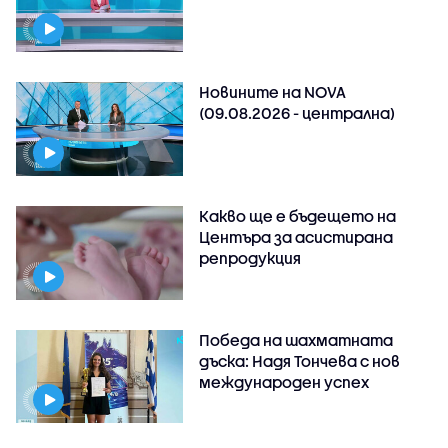
Новините на NOVA
(09.08.2026 - централна)
Какво ще е бъдещето на
Центъра за асистирана
репродукция
Победа на шахматната
дъска: Надя Тончева с нов
международен успех