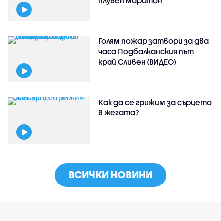
плувен маратон
Голям пожар затвори за два
часа Подбалканския път
край Сливен (ВИДЕО)
Как да се грижим за сърцето
в жегата?
ВСИЧКИ НОВИНИ