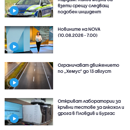
взети срещу следващ
подобен инцидент
Новините на NOVA
(10.08.2026 - 7.00)
Ограничават движението
по „Хемус“ до 13 август
Откриват лаборатории за
кръвни тестове за алкохол и
дрога в Пловдив и Бургас