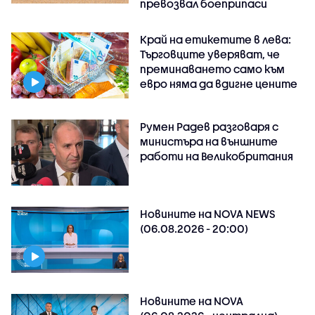
превозвал боеприпаси
Край на етикетите в лева:
Търговците уверяват, че
преминаването само към
евро няма да вдигне цените
Румен Радев разговаря с
министъра на външните
работи на Великобритания
Новините на NOVA NEWS
(06.08.2026 - 20:00)
Новините на NOVA