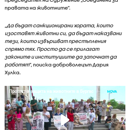
правата на животните”.
„
Да бъдат санкционирани хората, които
изоставят животни си, да бъдат наказвани
тези, които извършват престъпления
спрямо тях. Просто да се прилагат
законите и институциите да започнат да
работят
”, поиска доброволецът Дария
Хулка.