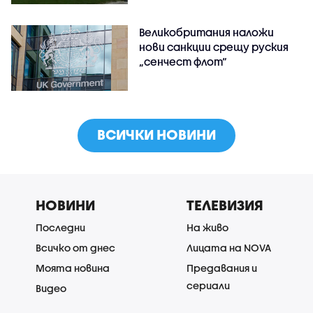
Великобритания наложи
нови санкции срещу руския
„сенчест флот“
ВСИЧКИ НОВИНИ
НОВИНИ
ТЕЛЕВИЗИЯ
Последни
На живо
Всичко от днес
Лицата на NOVA
Моята новина
Предавания и
сериали
Видео