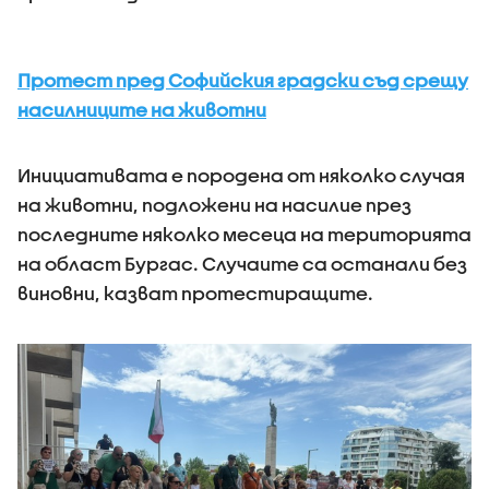
Протест пред Софийския градски съд срещу
насилниците на животни
Инициативата е породена от няколко случая
на животни, подложени на насилие през
последните няколко месеца на територията
на област Бургас. Случаите са останали без
виновни, казват протестиращите.