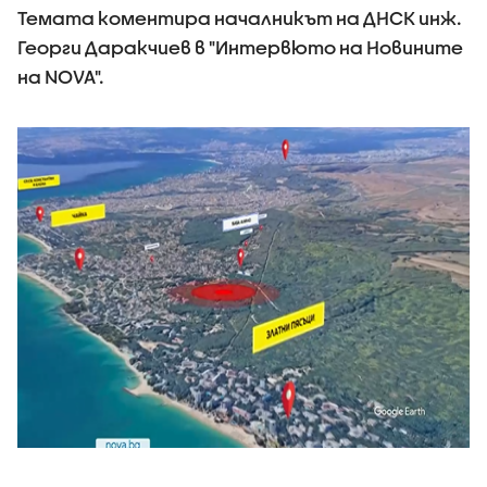
Темата коментира началникът на ДНСК инж.
Георги Даракчиев в "Интервюто на Новините
на NOVA".