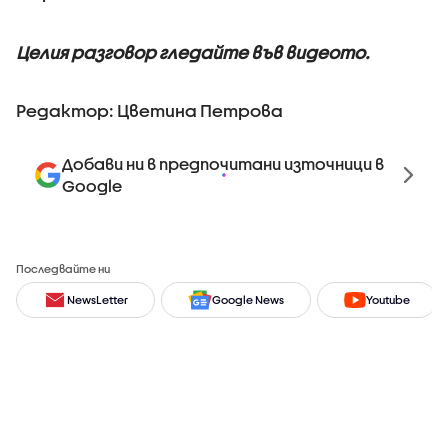
Целия разговор гледайте във видеото.
Редактор: Цветина Петрова
Добави ни в предпочитани източници в
Google
Последвайте ни
NewsLetter
Google News
Youtube