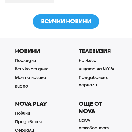
ВСИЧКИ НОВИНИ
НОВИНИ
ТЕЛЕВИЗИЯ
Последни
На живо
Всичко от днес
Лицата на NOVA
Моята новина
Предавания и
сериали
Видео
NOVA PLAY
ОЩЕ ОТ
NOVA
Новини
NOVA
Предавания
отговорност
Сериали