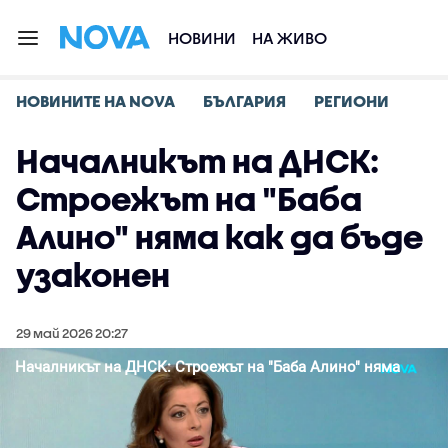
НОВИНИ
НА ЖИВО
НОВИНИТЕ НА NOVA
БЪЛГАРИЯ
РЕГИОНИ
Началникът на ДНСК:
Строежът на "Баба
Алино" няма как да бъде
узаконен
29 май 2026 20:27