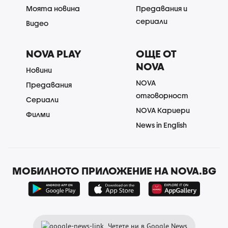
Моята новина
Предавания и
сериали
Видео
NOVA PLAY
ОЩЕ ОТ
NOVA
Новини
NOVA
Предавания
отговорност
Сериали
NOVA Кариери
Филми
News in English
МОБИЛНОТО ПРИЛОЖЕНИЕ НА NOVA.BG
Четете ни в Google News