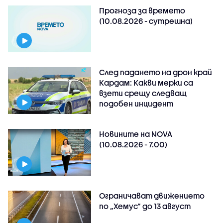
Прогноза за времето
(10.08.2026 - сутрешна)
След падането на дрон край
Кардам: Какви мерки са
взети срещу следващ
подобен инцидент
Новините на NOVA
(10.08.2026 - 7.00)
Ограничават движението
по „Хемус“ до 13 август