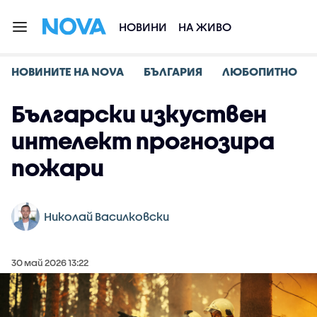
НОВИНИ
НА ЖИВО
НОВИНИТЕ НА NOVA
БЪЛГАРИЯ
ЛЮБОПИТНО
Български изкуствен
интелект прогнозира
пожари
Николай Василковски
30 май 2026 13:22