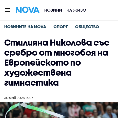
НОВИНИ
НА ЖИВО
НОВИНИТЕ НА NOVA
СПОРТ
ОБЩЕСТВО
Стилияна Николова със
сребро от многобоя на
Европейското по
художествена
гимнастика
30 май 2026 15:27