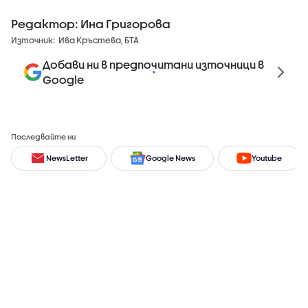
Редактор: Ина Григорова
Източник:
Ива Кръстева, БТА
Добави ни в предпочитани източници в
Google
Последвайте ни
NewsLetter
Google News
Youtube