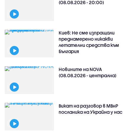
(08.08.2026 - 20:00)
Киев: Не сме изпращали
преднамерено никакви
летателни средства към
България
Новините на NOVA
(08.08.2026 - централна)
Викат на разговор в МВнР
посланика на Украйна у нас