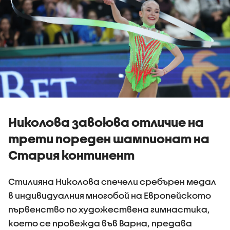
Николова завоюва отличие на
трети пореден шампионат на
Стария континент
Стилияна Николова спечели сребърен медал
в индивидуалния многобой на Европейското
първенство по художествена гимнастика,
което се провежда във Варна, предава