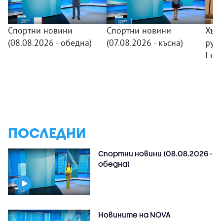
Спортни новини
Спортни новини
Хър
(08.08.2026 - обедна)
(07.08.2026 - късна)
рус
Евр
ПОСЛЕДНИ
Спортни новини (08.08.2026 -
обедна)
Новините на NOVA