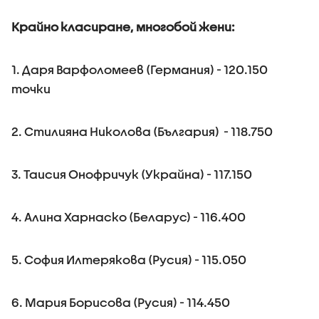
Крайно класиране, многобой жени:
1. Даря Варфоломеев (Германия) - 120.150
точки
2. Стилияна Николова (България) - 118.750
3. Таисия Онофричук (Украйна) - 117.150
4. Алина Харнаско (Беларус) - 116.400
5. София Илтерякова (Русия) - 115.050
6. Мария Борисова (Русия) - 114.450