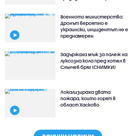
Военното министерство:
Дронът вероятно е
украински, инцидентът не е
преднамерен
Задържаха мъж за палеж на
луксозна кола пред хотел в
Слънчев бряг (СНИМКИ)
Локализираха двата
пожара, които горят в
област Хасково